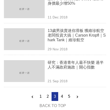
身價最少增50%
11 Dec 2018
13歲男孩賣迷你滑板 獲維珍航空
老闆投資大搞｜Carson Kropfl｜S
hark Tank｜維珍航空
29 Nov 2018
研究：香港青年人最不快樂 過半
人不滿政府施政｜開心指數
21 Sep 2018
1
2
3
4
5
BACK TO TOP