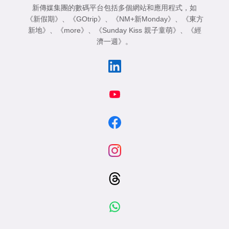
新傳媒集團的數碼平台包括多個網站和應用程式，如
《新假期》
、
《GOtrip》
、
《NM+新Monday》
、
《東方
新地》
、
《more》
、
《Sunday Kiss 親子童萌》
、
《經
濟一週》
。