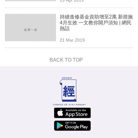
專
區
持續進修基金資助增至2萬 新措施
4月生效 一文教你開戶須知 | 網民
熱話
21 Mar 2019
BACK TO TOP