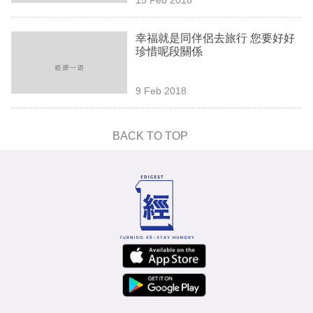
專
區
幸福就是同伴侶去旅行 您要好好
珍惜呢段關係
9 Feb 2018
BACK TO TOP