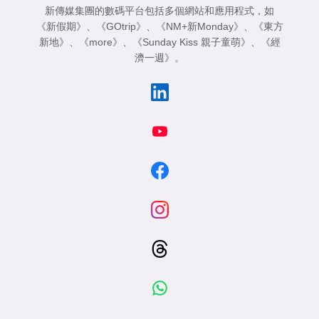
新傳媒集團的數碼平台包括多個網站和應用程式，如
《新假期》
、
《GOtrip》
、
《NM+新Monday》
、
《東方
新地》
、
《more》
、
《Sunday Kiss 親子童萌》
、
《經
濟一週》
。