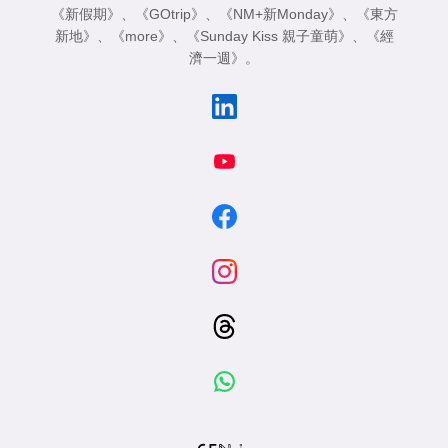
《新假期》
、
《GOtrip》
、
《NM+新Monday》
、
《東方
新地》
、
《more》
、
《Sunday Kiss 親子童萌》
、
《經
濟一週》
。