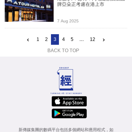
牌亞朵正考慮在港上市
7 Aug 2025
1
2
3
4
5
…
12
BACK TO TOP
新傳媒集團的數碼平台包括多個網站和應用程式，如