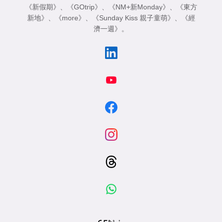
《新假期》
、
《GOtrip》
、
《NM+新Monday》
、
《東方
新地》
、
《more》
、
《Sunday Kiss 親子童萌》
、
《經
濟一週》
。