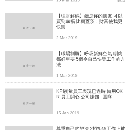
專
區
【理財解碼】錢是你的朋友 可以
買到幸福 比爾蓋茨：財富使我更
快樂
2 Mar 2019
【職場制勝】呼吸新鮮空氣 瞓夠
都好重要 5個令自己快樂工作的方
法
1 Mar 2019
KPI衡量員工表現已過時 轉用OK
R 員工開心 公司賺錢 | 團隊
15 Jan 2019
尊重自己的想法 2招拒絕工作上被