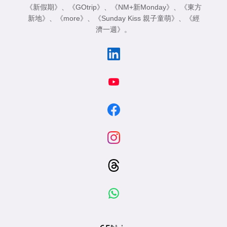
《新假期》
、
《GOtrip》
、
《NM+新Monday》
、
《東方
新地》
、
《more》
、
《Sunday Kiss 親子童萌》
、
《經
濟一週》
。