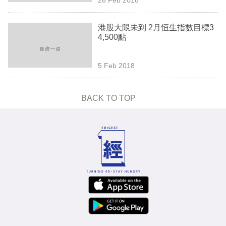
專
區
港股大限未到 2月恒生指數目標3
4,500點
5 Feb 2018
BACK TO TOP