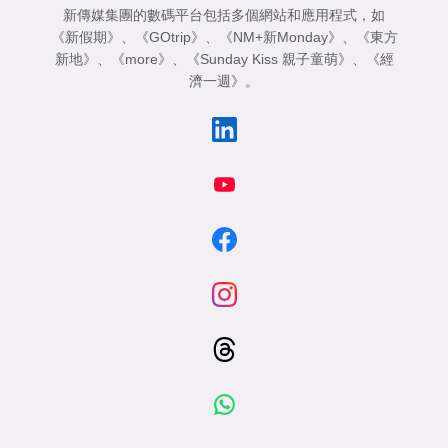
新傳媒集團的數碼平台包括多個網站和應用程式，如
《新假期》
、
《GOtrip》
、
《NM+新Monday》
、
《東方
新地》
、
《more》
、
《Sunday Kiss 親子童萌》
、
《經
濟一週》
。