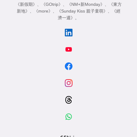
《新假期》
、
《GOtrip》
、
《NM+新Monday》
、
《東方
新地》
、
《more》
、
《Sunday Kiss 親子童萌》
、
《經
濟一週》
。