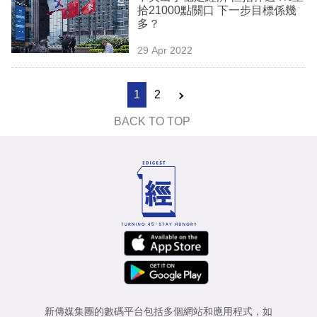
拾21000點關口 下一步目標係幾
多？
29 Apr 2022
1
2
BACK TO TOP
新傳媒集團的數碼平台包括多個網站和應用程式，如