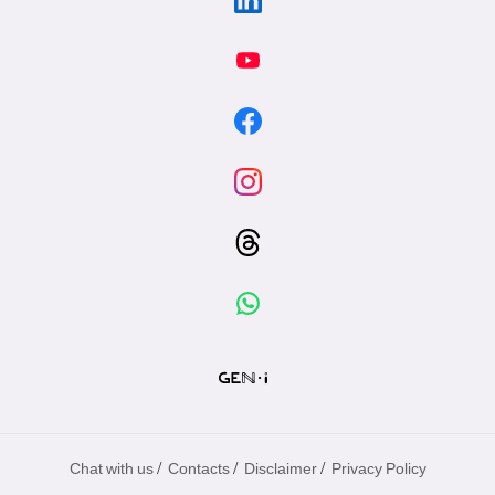
/
/
/
Chat with us
Contacts
Disclaimer
Privacy Policy