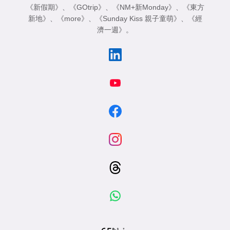
《新假期》
、
《GOtrip》
、
《NM+新Monday》
、
《東方
新地》
、
《more》
、
《Sunday Kiss 親子童萌》
、
《經
濟一週》
。