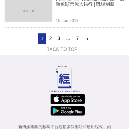
跡象顯示你入錯行 | 職場制勝
15 Jun 2019
1
2
3
…
7
BACK TO TOP
新傳媒集團的數碼平台包括多個網站和應用程式，如