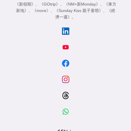
《新假期》
、
《GOtrip》
、
《NM+新Monday》
、
《東方
新地》
、
《more》
、
《Sunday Kiss 親子童萌》
、
《經
濟一週》
。