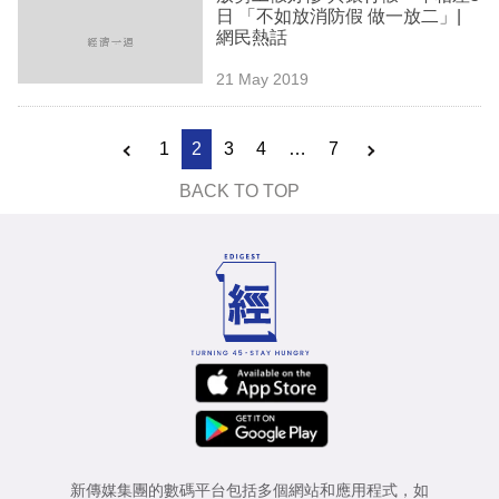
日 「不如放消防假 做一放二」|
網民熱話
21 May 2019
1
2
3
4
…
7
BACK TO TOP
新傳媒集團的數碼平台包括多個網站和應用程式，如