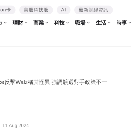
mon卡
美股科技股
AI
最新財經資訊
市
理財
商業
科技
職場
生活
時事
nce反擊Walz稱其怪異 強調競選對手政策不一
11 Aug 2024