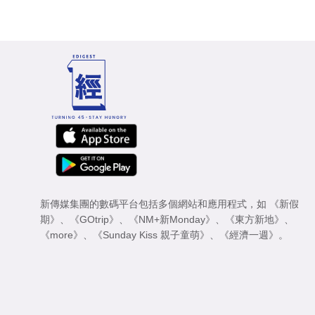
新傳媒集團的數碼平台包括多個網站和應用程式，如
《新假
期》
、
《GOtrip》
、
《NM+新Monday》
、
《東方新地》
、
《more》
、
《Sunday Kiss 親子童萌》
、
《經濟一週》
。