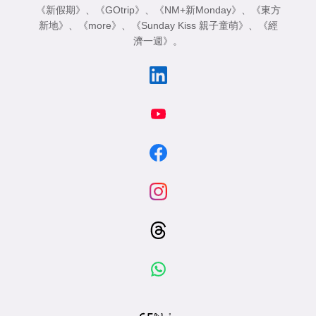
《新假期》
、
《GOtrip》
、
《NM+新Monday》
、
《東方
新地》
、
《more》
、
《Sunday Kiss 親子童萌》
、
《經
濟一週》
。