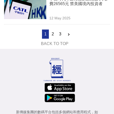
費26565元 禁美國境內投資者
12 May 2025
1
2
3
BACK TO TOP
新傳媒集團的數碼平台包括多個網站和應用程式，如