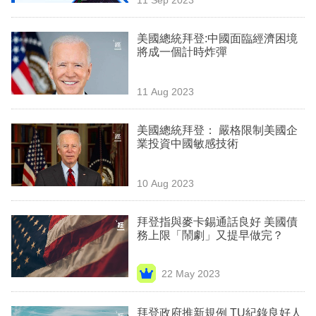
專
區
美國總統拜登:中國面臨經濟困境
將成一個計時炸彈
11 Aug 2023
美國總統拜登： 嚴格限制美國企
業投資中國敏感技術
10 Aug 2023
拜登指與麥卡錫通話良好 美國債
務上限「鬧劇」又提早做完？
22 May 2023
拜登政府推新規例 TU紀錄良好人