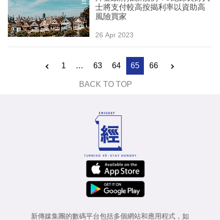
士將支付較高按揭利率以資助高
風險買家
26 Apr 2023
1
…
63
64
65
66
BACK TO TOP
新傳媒集團的數碼平台包括多個網站和應用程式，如