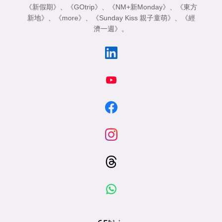
《新假期》
、
《GOtrip》
、
《NM+新Monday》
、
《東方
新地》
、
《more》
、
《Sunday Kiss 親子童萌》
、
《經
濟一週》
。