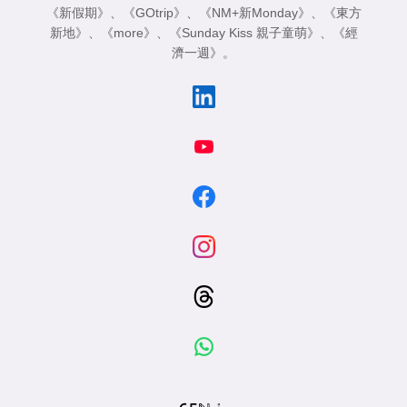
《新假期》
、
《GOtrip》
、
《NM+新Monday》
、
《東方
新地》
、
《more》
、
《Sunday Kiss 親子童萌》
、
《經
濟一週》
。