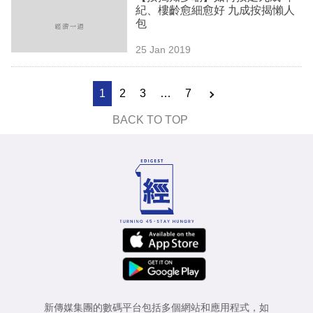
紀、樓齡愈細愈好 九成按揭懶人
包
25 Jan 2019
1
2
3
…
7
BACK TO TOP
新傳媒集團的數碼平台包括多個網站和應用程式，如