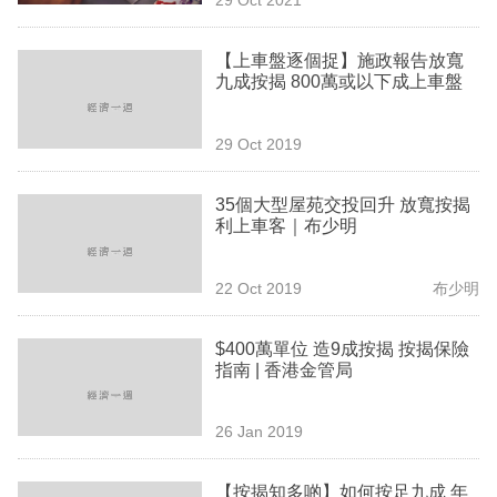
專
區
【上車盤逐個捉】施政報告放寬
九成按揭 800萬或以下成上車盤
29 Oct 2019
35個大型屋苑交投回升 放寬按揭
利上車客｜布少明
22 Oct 2019
布少明
$400萬單位 造9成按揭 按揭保險
指南 | 香港金管局
26 Jan 2019
【按揭知多啲】如何按足九成 年