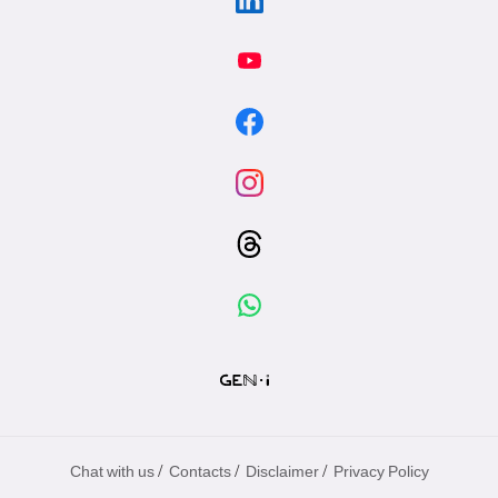
/
/
/
Chat with us
Contacts
Disclaimer
Privacy Policy