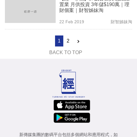
置業 月供投資 3年儲$190萬｜理
財個案｜財智姊妹淘
22 Feb 2019
財智姊妹淘
1
2
BACK TO TOP
新傳媒集團的數碼平台包括多個網站和應用程式，如