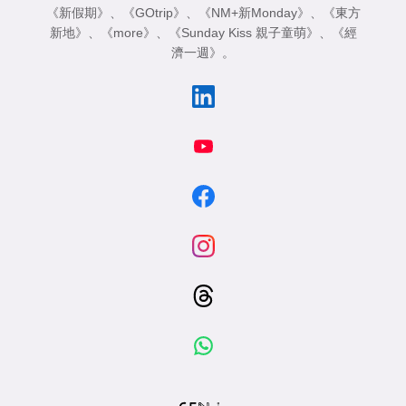
《新假期》
、
《GOtrip》
、
《NM+新Monday》
、
《東方
新地》
、
《more》
、
《Sunday Kiss 親子童萌》
、
《經
濟一週》
。