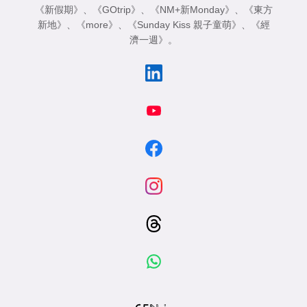
《新假期》
、
《GOtrip》
、
《NM+新Monday》
、
《東方
新地》
、
《more》
、
《Sunday Kiss 親子童萌》
、
《經
濟一週》
。