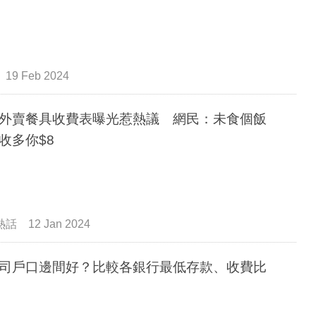
19 Feb 2024
外賣餐具收費表曝光惹熱議 網民：未食個飯
收多你$8
熱話
12 Jan 2024
司戶口邊間好？比較各銀行最低存款、收費比