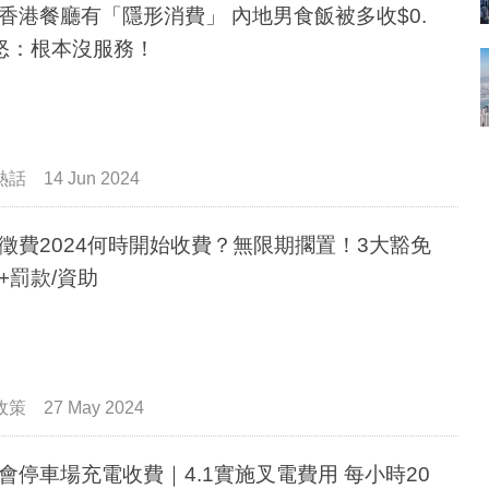
香港餐廳有「隱形消費」 內地男食飯被多收$0.
怒：根本沒服務！
熱話
14 Jun 2024
徵費2024何時開始收費？無限期擱置！3大豁免
+罰款/資助
政策
27 May 2024
會停車場充電收費｜4.1實施叉電費用 每小時20