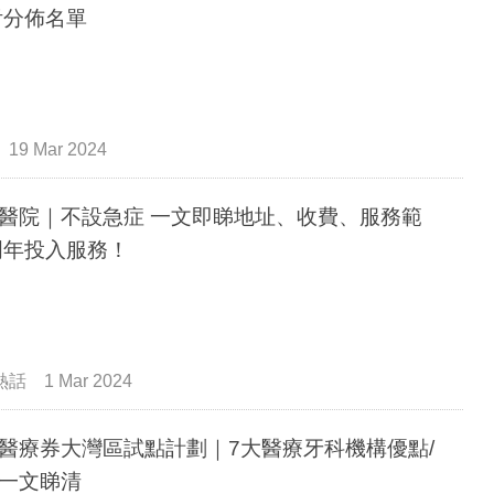
附分佈名單
19 Mar 2024
醫院｜不設急症 一文即睇地址、收費、服務範
明年投入服務！
熱話
1 Mar 2024
醫療券大灣區試點計劃｜7大醫療牙科機構優點/
一文睇清