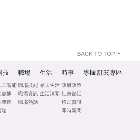
BACK TO TOP
科技
職場
生活
時事
專欄
訂閱專區
人工智能
職場技能
品味生活
政府政策
大數據
職場資訊
生活消閒
社會熱話
區塊鏈
職場熱話
移民資訊
雲端
即時新聞