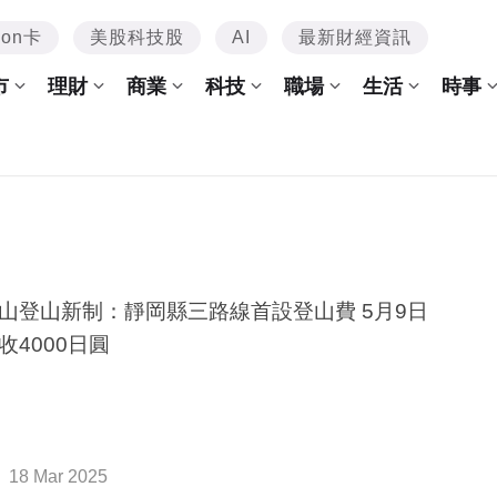
mon卡
美股科技股
AI
最新財經資訊
市
理財
商業
科技
職場
生活
時事
山登山新制：靜岡縣三路線首設登山費 5月9日
收4000日圓
18 Mar 2025