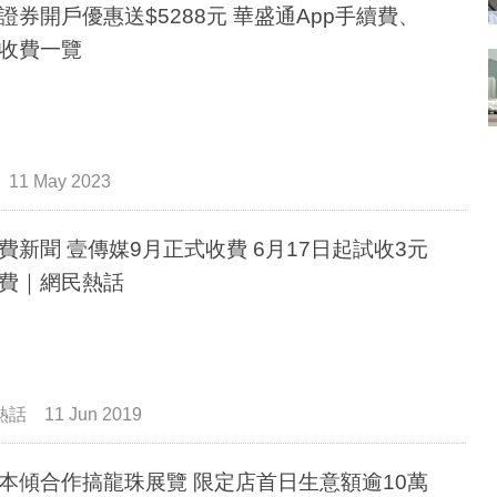
證券開戶優惠送$5288元 華盛通App手續費、
收費一覽
11 May 2023
費新聞 壹傳媒9月正式收費 6月17日起試收3元
費｜網民熱話
熱話
11 Jun 2019
本傾合作搞龍珠展覽 限定店首日生意額逾10萬