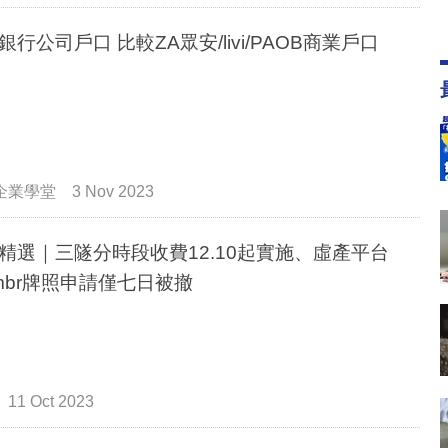
銀行公司戶口 比較ZA眾安/livi/PAOB商業戶口
企業學堂
3 Nov 2023
精選｜三隧分時段收費12.10起實施、虛產平台
mbr牌照申請僅七日被撤
11 Oct 2023