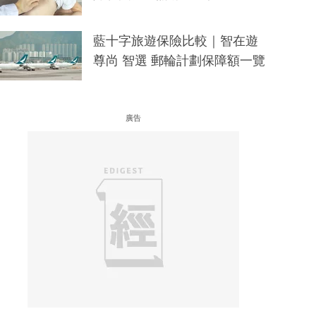
藍十字旅遊保險比較｜智在遊
尊尚 智選 郵輪計劃保障額一覽
廣告