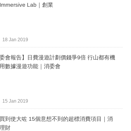
mmersive Lab｜創業
18 Jan 2019
委會報告】日費漫遊計劃價錢爭9倍 行山都有機
用數據漫遊功能｜消委會
15 Jan 2019
買到使大咗 15個意想不到的超標消費項目｜消
理財