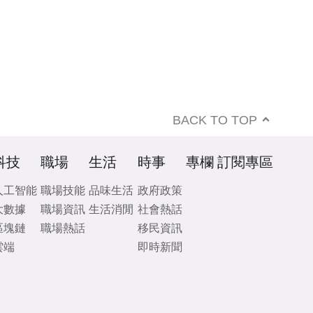
BACK TO TOP
科技
職場
生活
時事
專欄
訂閱專區
人工智能
職場技能
品味生活
政府政策
大數據
職場資訊
生活消閒
社會熱話
區塊鏈
職場熱話
移民資訊
雲端
即時新聞