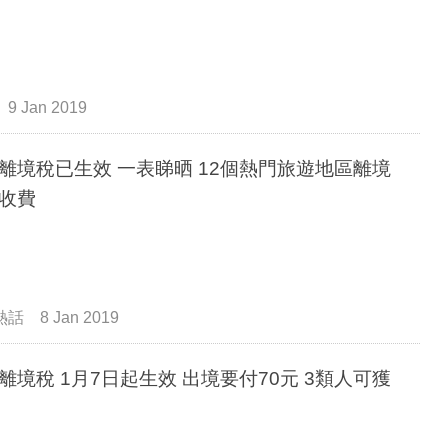
9 Jan 2019
離境稅已生效 一表睇晒 12個熱門旅遊地區離境
收費
熱話
8 Jan 2019
境稅 1月7日起生效 出境要付70元 3類人可獲