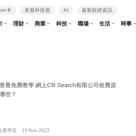
mon卡
美股科技股
AI
最新財經資訊
市
理財
商業
科技
職場
生活
時事
查冊免費教學 網上CR Search有限公司收費資
哪些？
企業學堂
19 Nov 2023