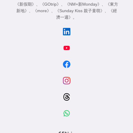
《新假期》
、
《GOtrip》
、
《NM+新Monday》
、
《東方
新地》
、
《more》
、
《Sunday Kiss 親子童萌》
、
《經
濟一週》
。