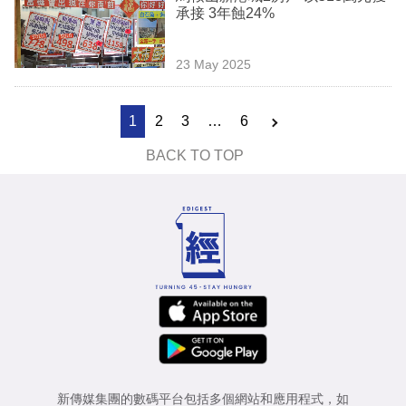
承接 3年蝕24%
23 May 2025
1
2
3
…
6
BACK TO TOP
新傳媒集團的數碼平台包括多個網站和應用程式，如