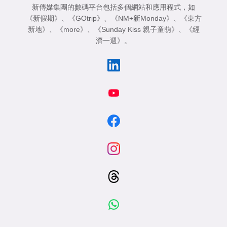
新傳媒集團的數碼平台包括多個網站和應用程式，如
《新假期》
、
《GOtrip》
、
《NM+新Monday》
、
《東方
新地》
、
《more》
、
《Sunday Kiss 親子童萌》
、
《經
濟一週》
。