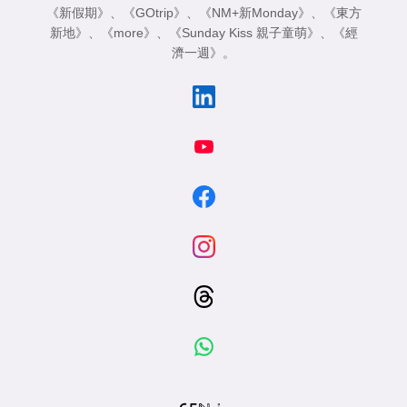
《新假期》
、
《GOtrip》
、
《NM+新Monday》
、
《東方
新地》
、
《more》
、
《Sunday Kiss 親子童萌》
、
《經
濟一週》
。