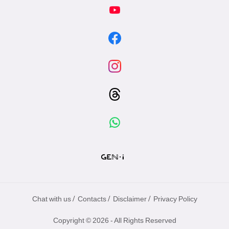
專
區
/
/
/
Chat with us
Contacts
Disclaimer
Privacy Policy
Copyright © 2026 - All Rights Reserved