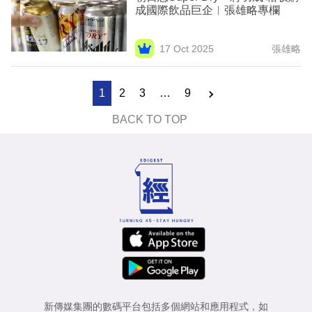
成國際飲品巨企︳張雄略專欄
17 Oct 2025
張雄略
1
2
3
…
9
BACK TO TOP
新傳媒集團的數碼平台包括多個網站和應用程式，如