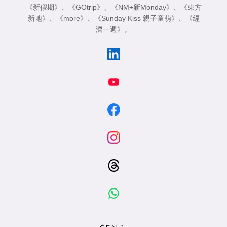
《新假期》
、
《GOtrip》
、
《NM+新Monday》
、
《東方
新地》
、
《more》
、
《Sunday Kiss 親子童萌》
、
《經
濟一週》
。