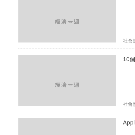
社會
10
社會
Ap