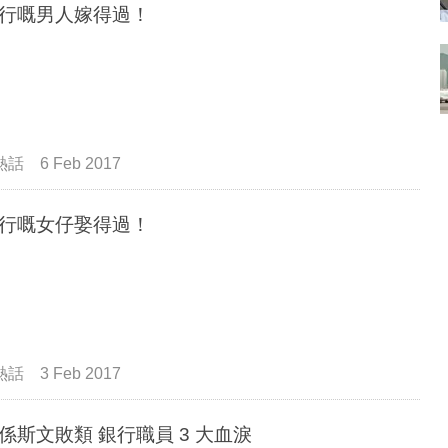
行嘅男人嫁得過！
熱話
6 Feb 2017
行嘅女仔娶得過！
熱話
3 Feb 2017
係斯文敗類 銀行職員 3 大血淚