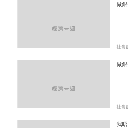
做銀
社會
做銀
社會
我唔