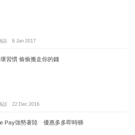
熱話
6 Jan 2017
個壞習慣 偷偷搬走你的錢
熱話
22 Dec 2016
ple Pay強勢著陸 優惠多多即時睇