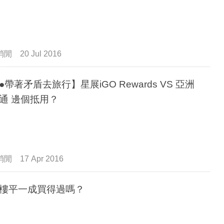
消閒
20 Jul 2016
帶著矛盾去旅行】星展iGO Rewards VS 亞洲
萬里通 邊個抵用？
消閒
17 Apr 2016
樓平一成買得過嗎？