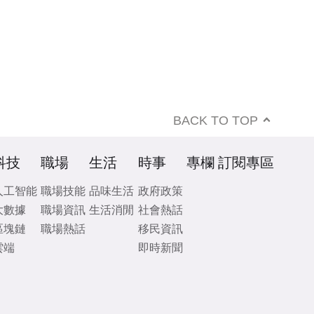
BACK TO TOP
科技
職場
生活
時事
專欄
訂閱專區
人工智能
職場技能
品味生活
政府政策
大數據
職場資訊
生活消閒
社會熱話
區塊鏈
職場熱話
移民資訊
雲端
即時新聞