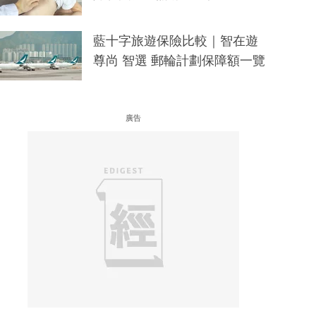
藍十字旅遊保險比較｜智在遊
尊尚 智選 郵輪計劃保障額一覽
廣告