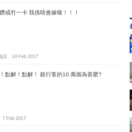
求婚鑽戒冇一卡 我係唔會嫁㗎！！！
熱話
14 Feb 2017
點解！點解！點解！ 銀行客的10 萬個為甚麼?
7 Feb 2017