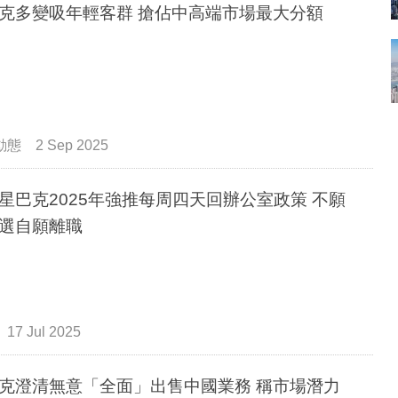
克多變吸年輕客群 搶佔中高端市場最大分額
動態
2 Sep 2025
星巴克2025年強推每周四天回辦公室政策 不願
選自願離職
17 Jul 2025
克澄清無意「全面」出售中國業務 稱市場潛力