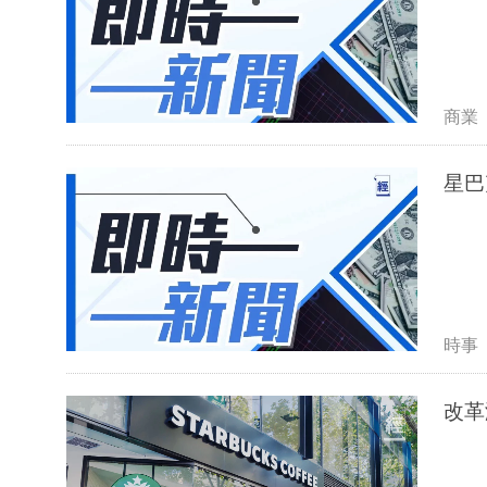
商業
星巴
時事