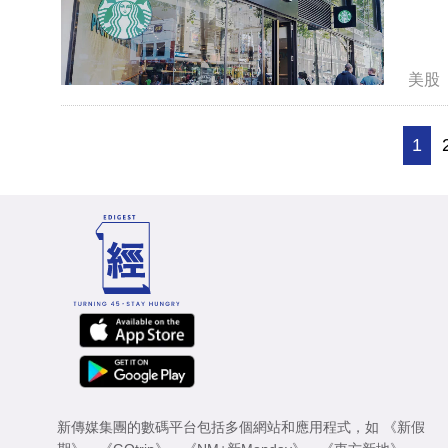
美股
1
新傳媒集團的數碼平台包括多個網站和應用程式，如
《新假