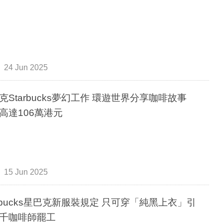
24 Jun 2025
克Starbucks夢幻工作 環遊世界分享咖啡故事
高達106萬港元
15 Jun 2025
arbucks星巴克新服裝規定 只可穿「純黑上衣」引
千咖啡師罷工