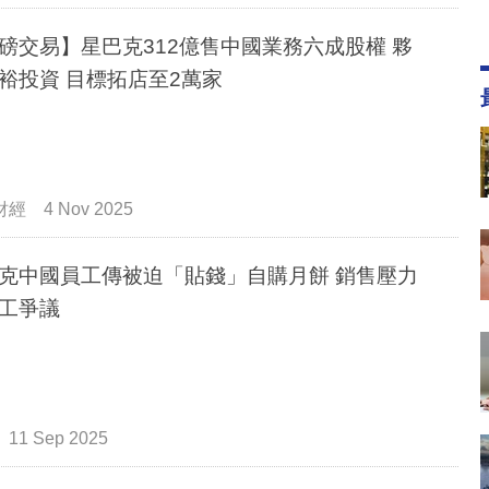
磅交易】星巴克312億售中國業務六成股權 夥
裕投資 目標拓店至2萬家
財經
4 Nov 2025
克中國員工傳被迫「貼錢」自購月餅 銷售壓力
工爭議
11 Sep 2025