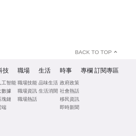
BACK TO TOP
科技
職場
生活
時事
專欄
訂閱專區
人工智能
職場技能
品味生活
政府政策
大數據
職場資訊
生活消閒
社會熱話
區塊鏈
職場熱話
移民資訊
雲端
即時新聞