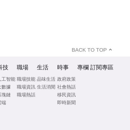
BACK TO TOP
科技
職場
生活
時事
專欄
訂閱專區
人工智能
職場技能
品味生活
政府政策
大數據
職場資訊
生活消閒
社會熱話
區塊鏈
職場熱話
移民資訊
雲端
即時新聞