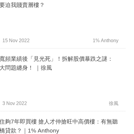
要迫我賤賣層樓？
15 Nov 2022
1% Anthony
寬頻業績後「見光死」！拆解股價暴跌之謎：
有兩大問題纏身！ ｜徐風
3 Nov 2022
徐風
住夠7年即買樓 搶人才仲搶旺中高價樓：有無聽
橋貸款？｜1% Anthony