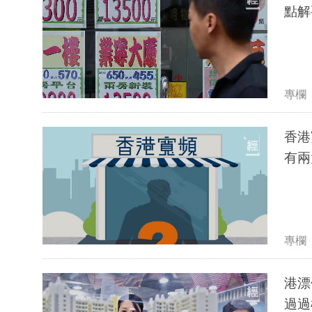
點解
專欄
香港
專欄
港漂
過過