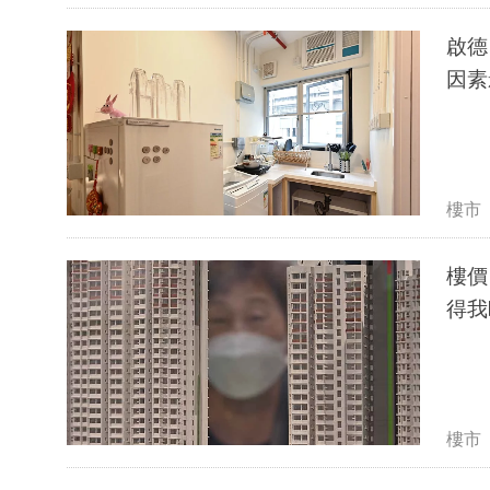
啟德
因素
樓市
樓價
得我
樓市