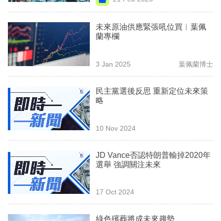
專
區
未來原油供應緊張吼位買︳葉佩
蘭專欄
3 Jan 2025
葉佩蘭博士
民主黨選後反思 重新定位未來策
略
10 Nov 2024
JD Vance否認特朗普輸掉2020年
選舉 強調關注未來
17 Oct 2024
綠色殯葬將成未來趨勢