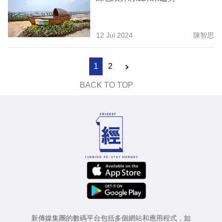
12 Jul 2024
陳智思
1
2
BACK TO TOP
新傳媒集團的數碼平台包括多個網站和應用程式，如