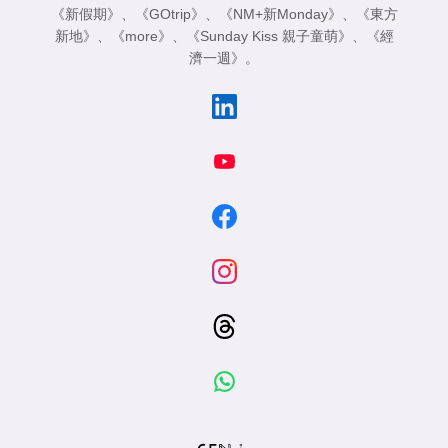
《新假期》
、
《GOtrip》
、
《NM+新Monday》
、
《東方
新地》
、
《more》
、
《Sunday Kiss 親子童萌》
、
《經
濟一週》
。