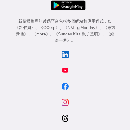
專
區
新傳媒集團的數碼平台包括多個網站和應用程式，如
《新假期》
、
《GOtrip》
、
《NM+新Monday》
、
《東方
新地》
、
《more》
、
《Sunday Kiss 親子童萌》
、
《經
濟一週》
。