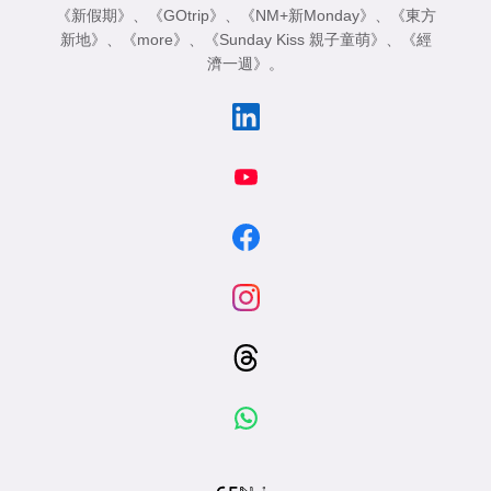
《新假期》
、
《GOtrip》
、
《NM+新Monday》
、
《東方
新地》
、
《more》
、
《Sunday Kiss 親子童萌》
、
《經
濟一週》
。