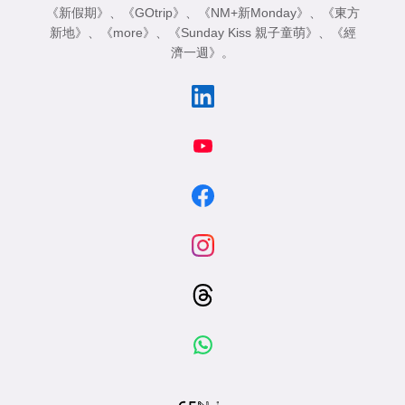
《新假期》
、
《GOtrip》
、
《NM+新Monday》
、
《東方
新地》
、
《more》
、
《Sunday Kiss 親子童萌》
、
《經
濟一週》
。