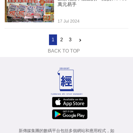
萬元易手
17 Jul 2024
1
2
3
BACK TO TOP
新傳媒集團的數碼平台包括多個網站和應用程式，如