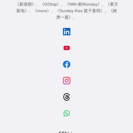
《新假期》
、
《GOtrip》
、
《NM+新Monday》
、
《東方
新地》
、
《more》
、
《Sunday Kiss 親子童萌》
、
《經
濟一週》
。