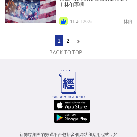
︳林伯專欄
11 Jul 2025
林伯
1
2
BACK TO TOP
新傳媒集團的數碼平台包括多個網站和應用程式，如