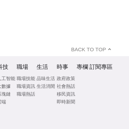
BACK TO TOP
科技
職場
生活
時事
專欄
訂閱專區
人工智能
職場技能
品味生活
政府政策
大數據
職場資訊
生活消閒
社會熱話
區塊鏈
職場熱話
移民資訊
雲端
即時新聞