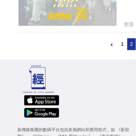
生活
1
2
新傳媒集團的數碼平台包括多個網站和應用程式，如
《新假