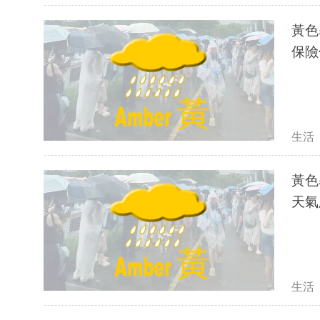
黃色
保險
生活
黃色
天氣
生活