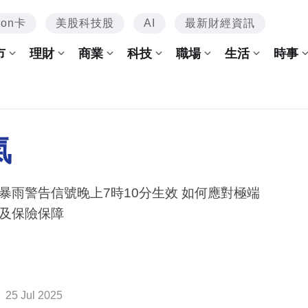
mon卡
美股科技股
AI
最新財經資訊
市
理財
商業
科技
職場
生活
時事
氣
暴雨警告信號晚上7時10分生效 如何應對極端
及保險保障
25 Jul 2025