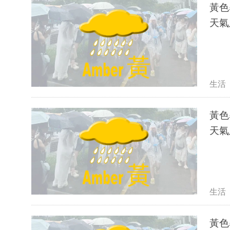
黃色
天氣
生活
黃色
天氣
生活
黃色