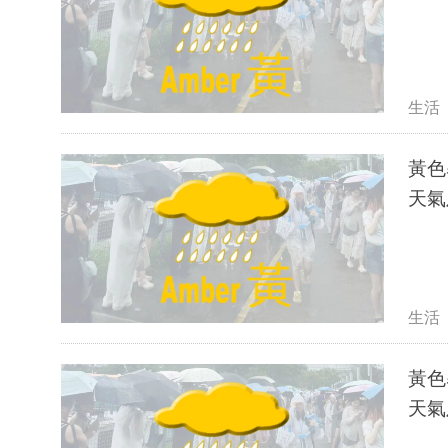
生活
黃色
天氣
生活
黃色
天氣