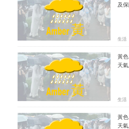
及保
生活
黃色
天氣
生活
黃色
天氣