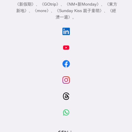
《新假期》
、
《GOtrip》
、
《NM+新Monday》
、
《東方
新地》
、
《more》
、
《Sunday Kiss 親子童萌》
、
《經
濟一週》
。