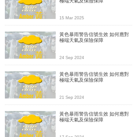
極端天氣及保險保障
業
科
15 Mar 2025
技
黃色暴雨警告信號生效 如何應對
職
極端天氣及保險保障
場
24 Sep 2024
生
活
黃色暴雨警告信號生效 如何應對
極端天氣及保險保障
時
事
21 Sep 2024
專
欄
黃色暴雨警告信號生效 如何應對
極端天氣及保險保障
訂
閱
17 Sep 2024