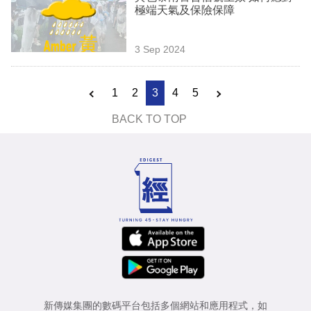
極端天氣及保險保障
3 Sep 2024
1
2
3
4
5
BACK TO TOP
新傳媒集團的數碼平台包括多個網站和應用程式，如