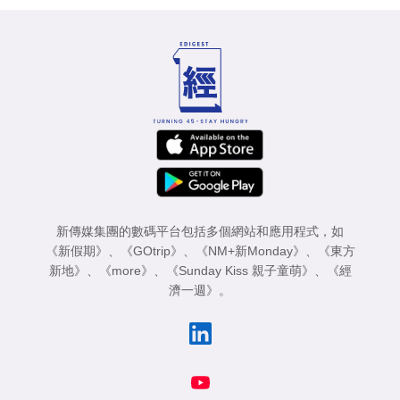
新傳媒集團的數碼平台包括多個網站和應用程式，如
《新假期》
、
《GOtrip》
、
《NM+新Monday》
、
《東方
新地》
、
《more》
、
《Sunday Kiss 親子童萌》
、
《經
濟一週》
。