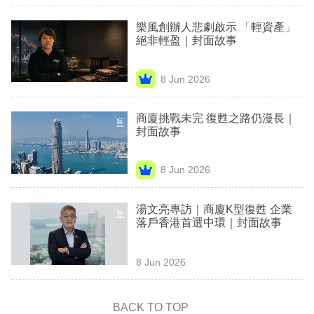
專
樂風創辦人悲劇啟示 「輕資產」
區
絕非輕盈｜封面故事
8 Jun 2026
商廈挑戰未完 復甦之路仍漫長｜
封面故事
8 Jun 2026
湯文亮專訪｜商廈K型復甦 企業
落戶香港首選中環｜封面故事
8 Jun 2026
BACK TO TOP