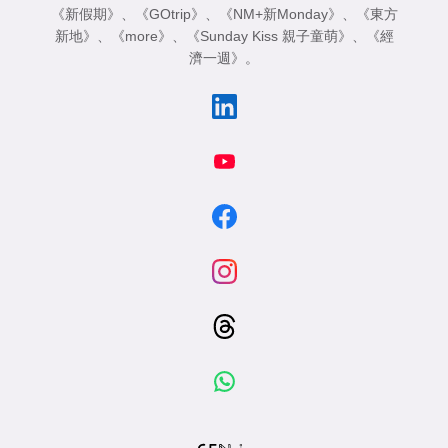
《新假期》
、
《GOtrip》
、
《NM+新Monday》
、
《東方
新地》
、
《more》
、
《Sunday Kiss 親子童萌》
、
《經
濟一週》
。