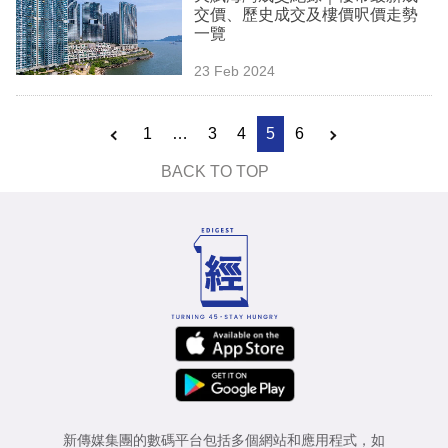
交價、歷史成交及樓價呎價走勢
一覽
23 Feb 2024
1
…
3
4
5
6
BACK TO TOP
新傳媒集團的數碼平台包括多個網站和應用程式，如