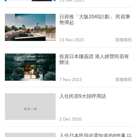
專
區
日府推「大阪2040計劃」 民宿乘
勢彈起
13 Nov 2023
美聯移民
投資日本賺簽證 港人經營民宿有
辦法
7 Nov 2023
美聯移民
入住民宿9大招呼用語
2 Dec 2016
入住日本民宿必需知道的8件事 以