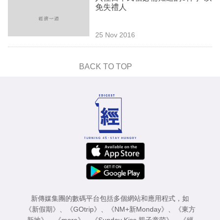
免失禮人
25 Nov 2016
BACK TO TOP
新傳媒集團的數碼平台包括多個網站和應用程式，如
《新假期》
、
《GOtrip》
、
《NM+新Monday》
、
《東方