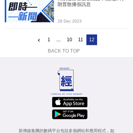
朗普散播假訊息
28 Dec 2023
1
…
10
11
12
BACK TO TOP
新傳媒集團的數碼平台包括多個網站和應用程式，如