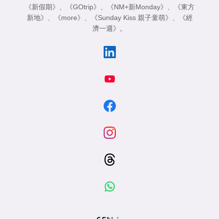
《新假期》
、
《GOtrip》
、
《NM+新Monday》
、
《東方
新地》
、
《more》
、
《Sunday Kiss 親子童萌》
、
《經
濟一週》
。