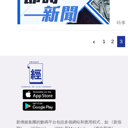
時事
1
2
3
新傳媒集團的數碼平台包括多個網站和應用程式，如
《新假