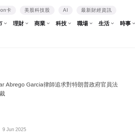
mon卡
美股科技股
AI
最新財經資訊
市
理財
商業
科技
職場
生活
時事
mar Abrego Garcia律師追求對特朗普政府官員法
裁
9 Jun 2025