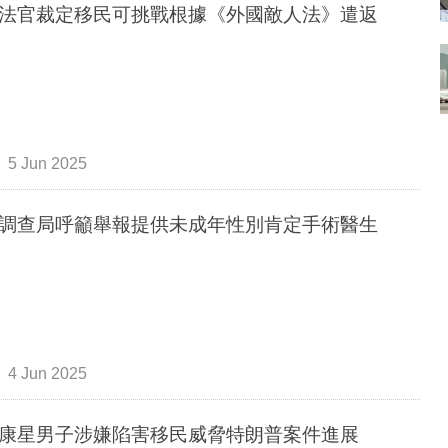
法官裁定移民可挑戰根據《外國敵人法》遣返
5 Jun 2025
調查局呼籲舉報提供未成年性別肯定手術醫生
4 Jun 2025
康星男子涉嫌陷害移民威脅特朗普案件進展