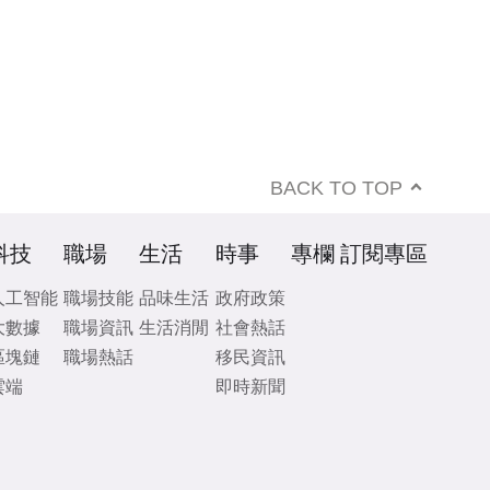
BACK TO TOP
科技
職場
生活
時事
專欄
訂閱專區
人工智能
職場技能
品味生活
政府政策
大數據
職場資訊
生活消閒
社會熱話
區塊鏈
職場熱話
移民資訊
雲端
即時新聞