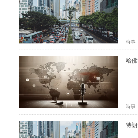
時事
哈佛
時事
特朗