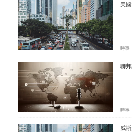
美國
時事
聯邦
時事
威斯