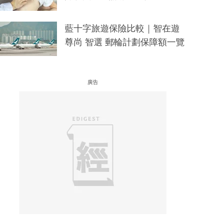
藍十字旅遊保險比較｜智在遊
尊尚 智選 郵輪計劃保障額一覽
廣告