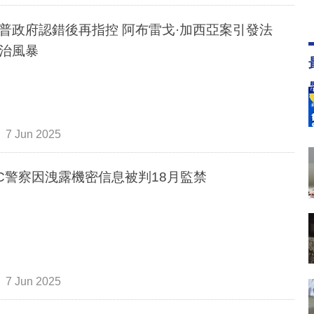
普政府認錯後再指控 阿布雷戈·加西亞案引發法
治風暴
7 Jun 2025
C警察因洩露機密信息被判18月監禁
7 Jun 2025