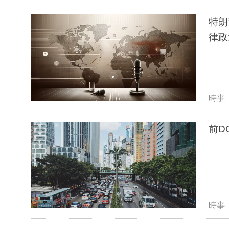
特朗
律政
時事
前D
時事