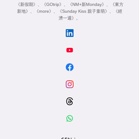
《新假期》
、
《GOtrip》
、
《NM+新Monday》
、
《東方
新地》
、
《more》
、
《Sunday Kiss 親子童萌》
、
《經
濟一週》
。