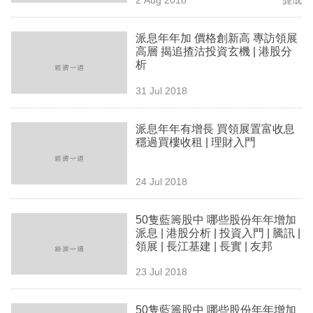
專
區
派息年年加 價格創新高 專訪領展
高層 揭追揸沽投資玄機 | 港股分
析
31 Jul 2018
派息年年有增長 買領展置富收息
穩過買樓收租 | 理財入門
24 Jul 2018
50隻藍籌股中 哪些股份年年增加
派息 | 港股分析 | 投資入門 | 騰訊 |
領展 | 長江基建 | 長實 | 友邦
23 Jul 2018
50隻藍籌股中 哪些股份年年增加