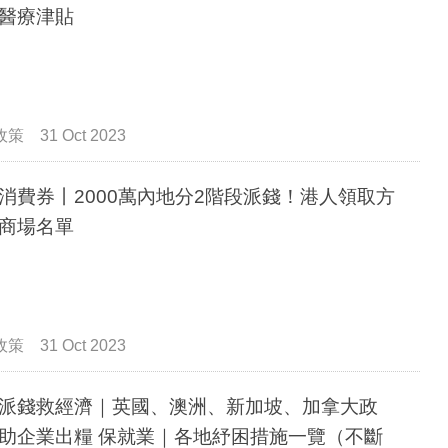
醫療津貼
政策
31 Oct 2023
消費券丨2000萬內地分2階段派錢！港人領取方
商場名單
政策
31 Oct 2023
派錢救經濟｜英國、澳洲、新加坡、加拿大政
助企業出糧 保就業｜各地紓困措施一覽（不斷