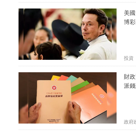
美國
博彩
投資
財政
派錢
政府