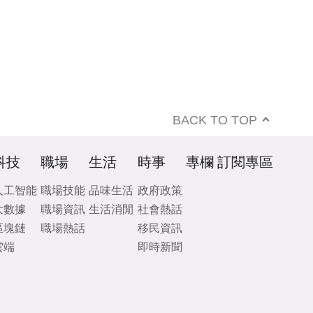
BACK TO TOP
科技
職場
生活
時事
專欄
訂閱專區
人工智能
職場技能
品味生活
政府政策
大數據
職場資訊
生活消閒
社會熱話
區塊鏈
職場熱話
移民資訊
雲端
即時新聞