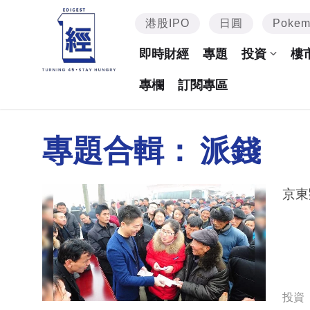
港股IPO
日圓
Poke
即時財經
專題
投資
樓
專欄
訂閱專區
專題合輯：
派錢
投資