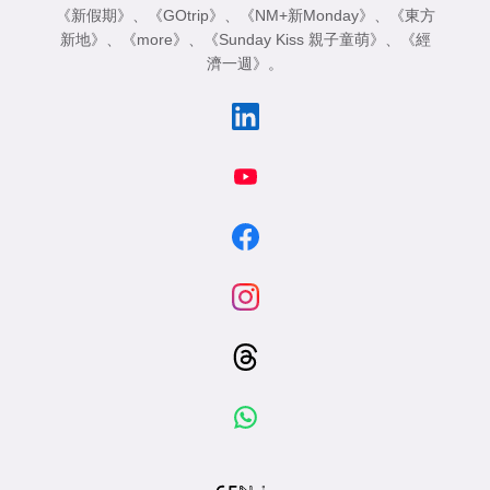
《新假期》
、
《GOtrip》
、
《NM+新Monday》
、
《東方
新地》
、
《more》
、
《Sunday Kiss 親子童萌》
、
《經
濟一週》
。