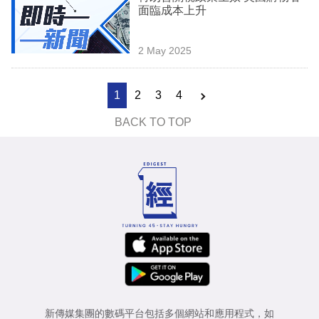
面臨成本上升
2 May 2025
1
2
3
4
BACK TO TOP
新傳媒集團的數碼平台包括多個網站和應用程式，如