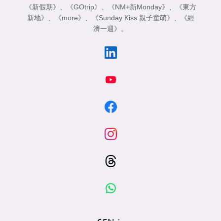
《新假期》
、
《GOtrip》
、
《NM+新Monday》
、
《東方
新地》
、
《more》
、
《Sunday Kiss 親子童萌》
、
《經
濟一週》
。