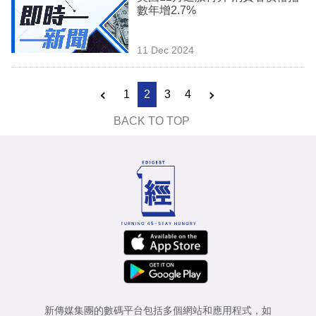
數年增2.7%
11 Dec 2024
1
2
3
4
BACK TO TOP
新傳媒集團的數碼平台包括多個網站和應用程式，如