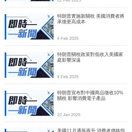
專
區
特朗普實施新關稅 美國消費者將
承擔更高成本
4 Feb 2025
特朗普關稅政策對低收入美國家
庭影響深遠
4 Feb 2025
特朗普宣布對中國商品徵收10%
關稅 影響消費電子產品
22 Jan 2025
美國11月通脹再升 消費者價格指