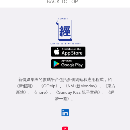
BACK TO TOP
新傳媒集團的數碼平台包括多個網站和應用程式，如
《新假期》
、
《GOtrip》
、
《NM+新Monday》
、
《東方
新地》
、
《more》
、
《Sunday Kiss 親子童萌》
、
《經
濟一週》
。