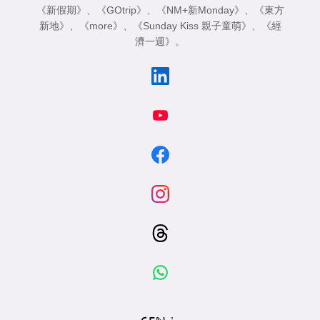
《新假期》
、
《GOtrip》
、
《NM+新Monday》
、
《東方
新地》
、
《more》
、
《Sunday Kiss 親子童萌》
、
《經
濟一週》
。