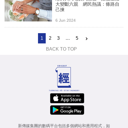
大變斷六親 網民熱議：條路自
己揀
6 Jun 2024
1
2
3
…
5
BACK TO TOP
新傳媒集團的數碼平台包括多個網站和應用程式，如