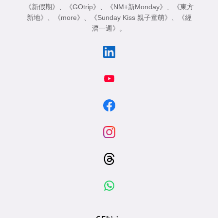
《新假期》
、
《GOtrip》
、
《NM+新Monday》
、
《東方
新地》
、
《more》
、
《Sunday Kiss 親子童萌》
、
《經
濟一週》
。