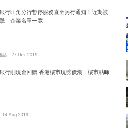
銀行旺角分行暫停服務直至另行通知！近期被
擊」企業名單一覽
熱話
27 Dec 2019
銀行削現金回贈 香港樓市現劈價潮｜樓市點睇
14 Aug 2019