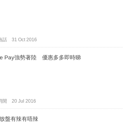
熱話
31 Oct 2016
ple Pay強勢著陸 優惠多多即時睇
消閒
20 Jul 2016
放盤有辣有唔辣