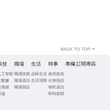
BACK TO TOP
科技
職場
生活
時事
專欄
訂閱專區
人工智能
職場技能
品味生活
政府政策
大數據
職場資訊
生活消閒
社會熱話
區塊鏈
職場熱話
移民資訊
雲端
即時新聞