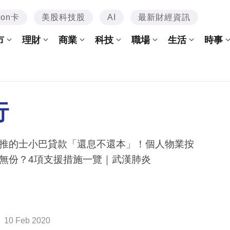
mon卡
美股科技股
AI
最新財經資訊
市
理財
商業
科技
職場
生活
時事
行
推的士小巴貸款「還息不還本」！個人物業按
無份？4項支援措施一覽｜武漢肺炎
10 Feb 2020