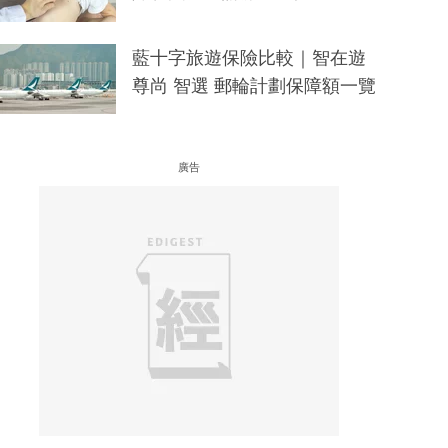
藍十字旅遊保險比較｜智在遊
尊尚 智選 郵輪計劃保障額一覽
廣告