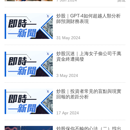
專
區
炒股｜GPT-4如何超越人類分析
師預測財務表現
31 May 2024
炒股沉迷｜上海女子偷公司千萬
資金終遭揭發
3 May 2024
炒股｜投資者常見的盲點與現實
回報的差距分析
17 Apr 2024
炒股保你不輸的心法（二）找出