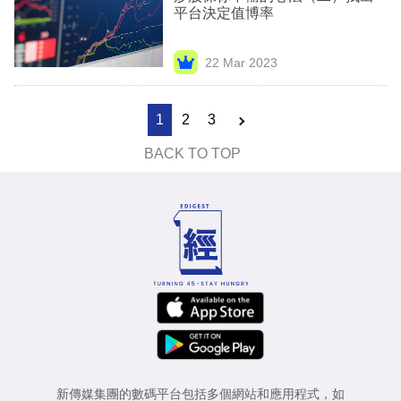
平台決定值博率
22 Mar 2023
1
2
3
BACK TO TOP
新傳媒集團的數碼平台包括多個網站和應用程式，如