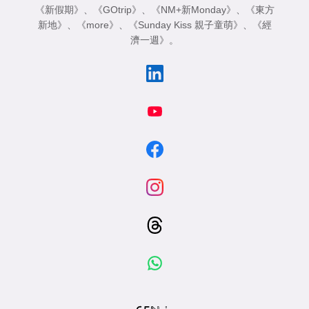
《新假期》
、
《GOtrip》
、
《NM+新Monday》
、
《東方
新地》
、
《more》
、
《Sunday Kiss 親子童萌》
、
《經
濟一週》
。