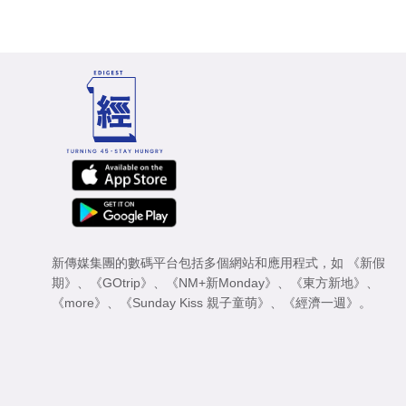
新傳媒集團的數碼平台包括多個網站和應用程式，如
《新假
期》
、
《GOtrip》
、
《NM+新Monday》
、
《東方新地》
、
《more》
、
《Sunday Kiss 親子童萌》
、
《經濟一週》
。