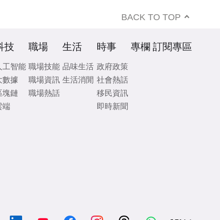
BACK TO TOP
科技
職場
生活
時事
專欄
訂閱專區
人工智能
職場技能
品味生活
政府政策
大數據
職場資訊
生活消閒
社會熱話
區塊鏈
職場熱話
移民資訊
雲端
即時新聞