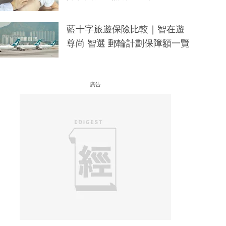
藍十字旅遊保險比較｜智在遊
尊尚 智選 郵輪計劃保障額一覽
廣告